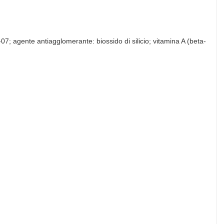
-07; agente antiagglomerante: biossido di silicio; vitamina A (beta-