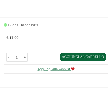
Buona Disponibilità
Prezzo
€ 17,00
AGGIUNGI AL CARRELLO
-
+
Aggiungi alla wishlist