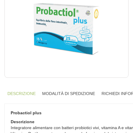
DESCRIZIONE
MODALITÀ DI SPEDIZIONE
RICHIEDI INFO
Probactiol plus
Descrizione
Integratore alimentare con batteri probiotici vivi, vitamina A e vit