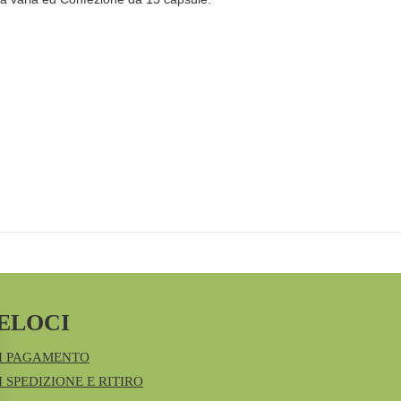
ELOCI
I PAGAMENTO
 SPEDIZIONE E RITIRO