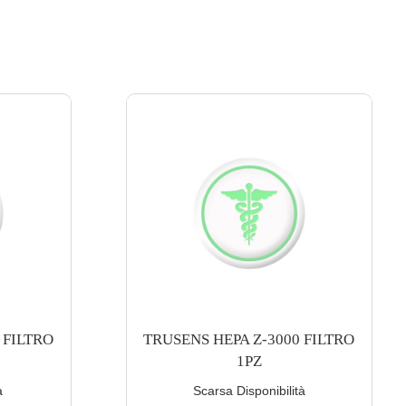
 FILTRO
TRUSENS PURIFICATORE Z-
2000
à
Buona Disponibilità