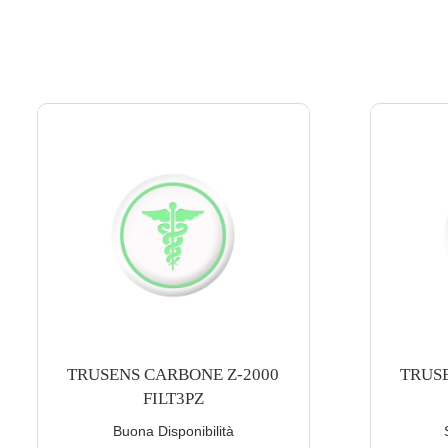
TRUSENS CARBONE Z-3000
TRUSEN
FILT3PZ
Scarsa Disponibilità