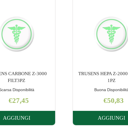
S HEPA Z-2000 FILTRO
TRUSENS HEPA Z-3000
1PZ
1PZ
Buona Disponibilità
Scarsa Disponibilit
€50,83
€76,25
AGGIUNGI
AGGIUNGI
AGGIUNGI TRUSENS
AGGI