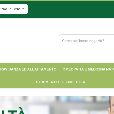
izioni di Vendita
Cerca
Prodotto
RAVIDANZA ED ALLATTAMENTO
OMEOPATIA E MEDICINA NA
STRUMENTI E TECNOLOGIA