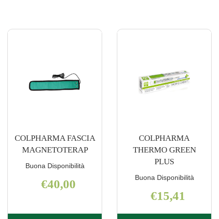
GREEN
100
S/MERCURIO AL
FAMILY
CARRELLO
AEROS AL
CARRELLO
COLPHARMA FASCIA
COLPHARMA
MAGNETOTERAP
THERMO GREEN
PLUS
Buona Disponibilità
Buona Disponibilità
€40,00
€15,41