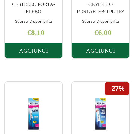
CESTELLO PORTA-
CESTELLO
FLEBO
PORTAFLEBO PL 1PZ
Scarsa Disponibilità
Scarsa Disponibilità
€8,10
€6,00
AGGIUNGI
AGGIUNGI
AGGIUNGI CESTELLO
AGGIUNGI 
PORTA-
PORTAFLE
FLEBO AL
PL
CARRELLO
1PZ AL
CARRELLO
27%