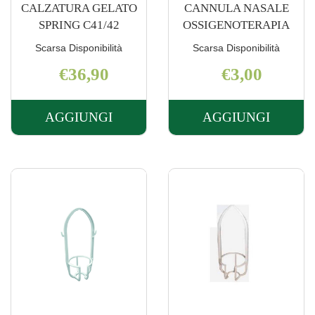
CALZATURA GELATO
CANNULA NASALE
SPRING C41/42
OSSIGENOTERAPIA
Scarsa Disponibilità
Scarsa Disponibilità
€36,90
€3,00
AGGIUNGI
AGGIUNGI
AGGIUNGI CALZATURA
AGGIUNGI 
GELATO
NASALE
SPRING
OSSIGENOT
C41/42 AL
CARRELLO
CARRELLO