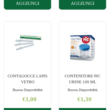
AGGIUNGI
AGGIUNGI
AGGIUNGI COLPHARMA
AGGIUNGI 
FASCIA
THERMO
MAGNETOTERAP AL
GREEN
CARRELLO
PLUS AL
CARRELLO
CONTAGOCCE LAPIS
CONTENITORE PIC
VETRO
URINE 100 ML
Buona Disponibilità
Buona Disponibilità
€1,00
€1,30