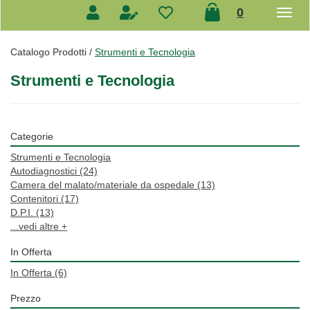
prodotti
0
inseriti
Catalogo Prodotti /
Strumenti e Tecnologia
Strumenti e Tecnologia
Categorie
Strumenti e Tecnologia
Autodiagnostici
(24)
Camera del malato/materiale da ospedale
(13)
Contenitori
(17)
D.P.I.
(13)
...vedi altre +
In Offerta
In Offerta
(6)
Prezzo