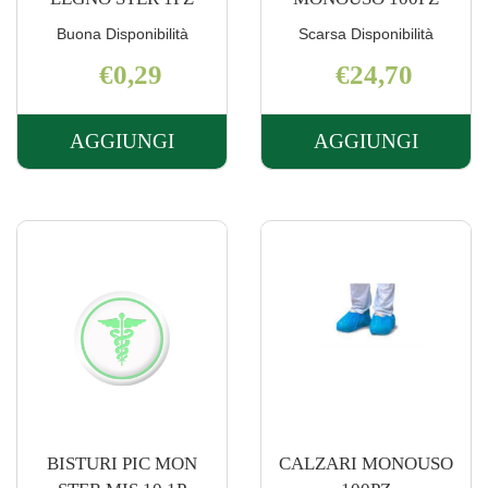
Buona Disponibilità
Scarsa Disponibilità
€0,29
€24,70
AGGIUNGI
AGGIUNGI
AGGIUNGI ABBASSALINGUA
AGGIUNGI 
LEGNO
AD
STER
MONOUSO
1PZ AL
100PZ AL
CARRELLO
CARRELLO
BISTURI PIC MON
CALZARI MONOUSO