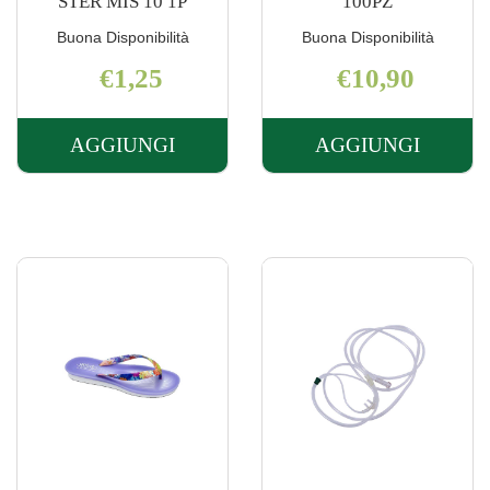
STER MIS 10 1P
100PZ
Buona Disponibilità
Buona Disponibilità
€1,25
€10,90
AGGIUNGI
AGGIUNGI
AGGIUNGI BISTURI
AGGIUNGI 
PIC
MONOUSO
MON
100PZ AL
STER
CARRELLO
MIS
10
1P AL
CARRELLO