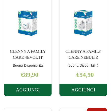
CLENNY A FAMILY
CLENNY A FAMILY
CARE 4EVOL IT
CARE NEBULIZ
Buona Disponibilità
Buona Disponibilità
€89,90
€54,90
AGGIUNGI
AGGIUNGI
AGGIUNGI CLENNY
AGGIUNGI 
A
A
FAMILY
FAMILY