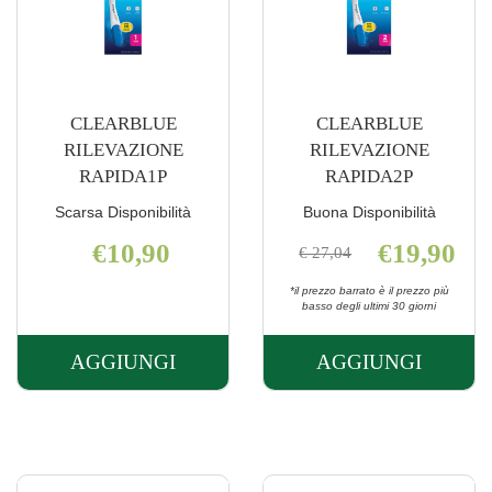
CLEARBLUE
CLEARBLUE
RILEVAZIONE
RILEVAZIONE
RAPIDA1P
RAPIDA2P
Scarsa Disponibilità
Buona Disponibilità
€10,90
€19,90
€ 27,04
*il prezzo barrato è il prezzo più
basso degli ultimi 30 giorni
AGGIUNGI
AGGIUNGI
AGGIUNGI CLEARBLUE
AGGIUNGI 
RILEVAZIONE
RILEVAZIO
RAPIDA1P AL
RAPIDA2P 
CARRELLO
CARRELLO