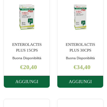
ENTEROLACTIS
ENTEROLACTIS
PLUS 15CPS
PLUS 30CPS
Buona Disponibilità
Buona Disponibilità
€20,40
€34,40
AGGIUNGI
AGGIUNGI
AGGIUNGI ENTEROLACTIS
AGGIUNGI 
PLUS
PLUS
15CPS AL
30CPS AL
CARRELLO
CARRELLO