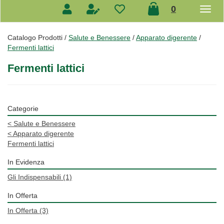
prodotti
0
inseriti
Catalogo Prodotti /
Salute e Benessere
/
Apparato digerente
/
Fermenti lattici
Fermenti lattici
Categorie
<
Salute e Benessere
<
Apparato digerente
Fermenti lattici
In Evidenza
Gli Indispensabili
(1)
In Offerta
In Offerta
(3)