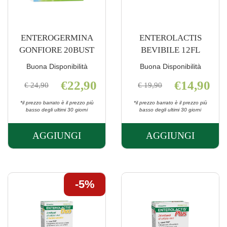
ENTEROGERMINA
ENTEROLACTIS
GONFIORE 20BUST
BEVIBILE 12FL
Buona Disponibilità
Buona Disponibilità
€22,90
€14,90
€ 24,90
€ 19,90
*il prezzo barrato è il prezzo più
*il prezzo barrato è il prezzo più
basso degli ultimi 30 giorni
basso degli ultimi 30 giorni
AGGIUNGI
AGGIUNGI
AGGIUNGI ENTEROGERMINA
AGGIUNGI 
GONFIORE
BEVIBILE
20BUST AL
12FL AL
CARRELLO
5%
CARRELLO