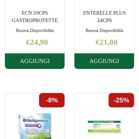
ECN 20CPS
ENTERELLE PLUS
GASTROPROTETTE
24CPS
Buona Disponibilità
Buona Disponibilità
€24,90
€21,00
AGGIUNGI
AGGIUNGI
AGGIUNGI ECN
AGGIUNGI 
20CPS
PLUS
GASTROPROTETTE AL
24CPS AL
CARRELLO
CARRELLO
8%
25%