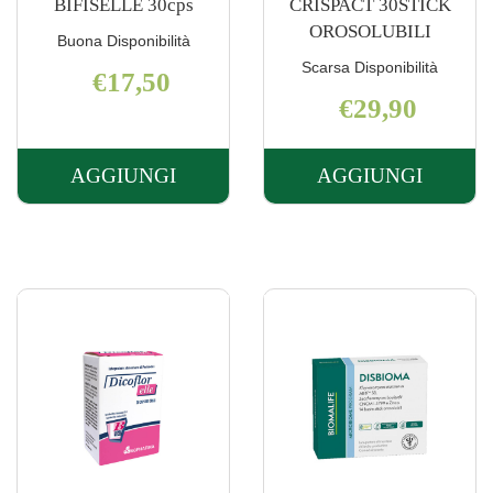
BIFISELLE 30cps
CRISPACT 30STICK
OROSOLUBILI
Buona Disponibilità
Scarsa Disponibilità
€17,50
€29,90
AGGIUNGI
AGGIUNGI
AGGIUNGI BIFISELLE
AGGIUNGI 
30CPS AL
30STICK
CARRELLO
OROSOLUBI
CARRELLO