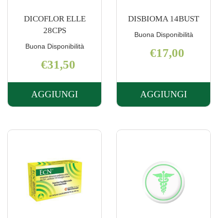
DICOFLOR ELLE
DISBIOMA 14BUST
28CPS
Buona Disponibilità
Buona Disponibilità
€17,00
€31,50
AGGIUNGI
AGGIUNGI
AGGIUNGI DICOFLOR
AGGIUNGI 
ELLE
14BUST AL
28CPS AL
CARRELLO
CARRELLO