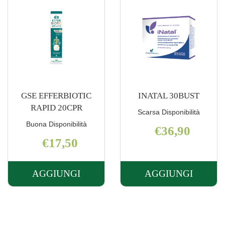
GSE EFFERBIOTIC
INATAL 30BUST
RAPID 20CPR
Scarsa Disponibilità
Buona Disponibilità
€36,90
€17,50
AGGIUNGI
AGGIUNGI
AGGIUNGI GSE
AGGIUNGI I
EFFERBIOTIC
30BUST AL
RAPID
CARRELLO
20CPR AL