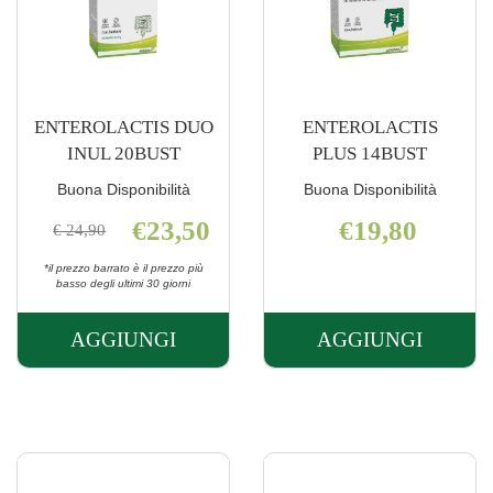
ENTEROLACTIS DUO
ENTEROLACTIS
INUL 20BUST
PLUS 14BUST
Buona Disponibilità
Buona Disponibilità
€23,50
€19,80
€ 24,90
*il prezzo barrato è il prezzo più
basso degli ultimi 30 giorni
AGGIUNGI
AGGIUNGI
AGGIUNGI ENTEROLACTIS
AGGIUNGI 
DUO
PLUS
INUL
14BUST AL
20BUST AL
CARRELLO
CARRELLO