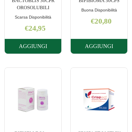
BACTOBLIS 30CPR
BIFIBIOMA 30CPS
OROSOLUBILI
Buona Disponibilità
Scarsa Disponibilità
€20,80
€24,95
AGGIUNGI
AGGIUNGI
AGGIUNGI BACTOBLIS
AGGIUNGI B
30CPR
30CPS AL
OROSOLUBILI AL
CARRELLO
CARRELLO