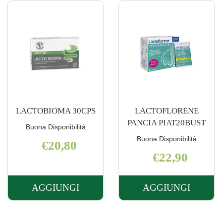
CARRELLO
LACTOBIOMA 30CPS
LACTOFLORENE
PANCIA PIAT20BUST
Buona Disponibilità
Buona Disponibilità
€20,80
€22,90
AGGIUNGI
AGGIUNGI
AGGIUNGI LACTOBIOMA
AGGIUNGI 
30CPS AL
PANCIA
CARRELLO
PIAT20BUST