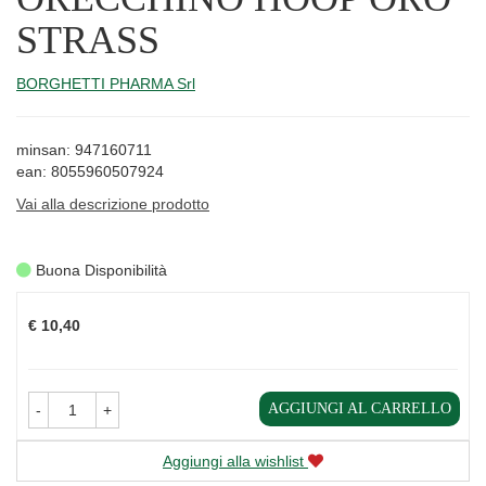
STRASS
BORGHETTI PHARMA Srl
minsan: 947160711
ean: 8055960507924
Vai alla descrizione prodotto
Buona Disponibilità
Prezzo
€ 10,40
AGGIUNGI AL CARRELLO
-
+
Aggiungi alla wishlist