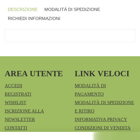
DESCRIZIONE
MODALITÀ DI SPEDIZIONE
RICHIEDI INFORMAZIONI
AREA UTENTE
LINK VELOCI
ACCEDI
MODALITÀ DI
REGISTRATI
PAGAMENTO
WISHLIST
MODALITÀ DI SPEDIZIONE
ISCRIZIONE ALLA
E RITIRO
NEWSLETTER
INFORMATIVA PRIVACY
CONTATTI
CONDIZIONI DI VENDITA
COOKIE POLICY