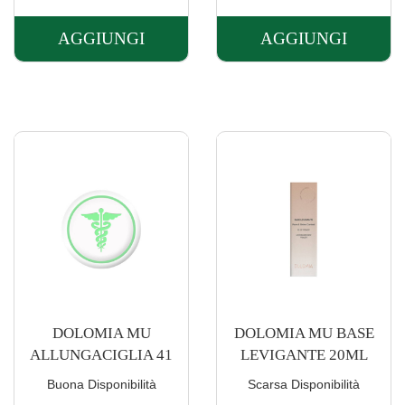
AGGIUNGI
AGGIUNGI
AGGIUNGI DOLOMIA
AGGIUNGI 
MATITA
MATITA
LABBRA
LABBRA
5LAMPONE AL
6
CARRELLO
CILIEG AL
CARRELLO
DOLOMIA MU
DOLOMIA MU BASE
ALLUNGACIGLIA 41
LEVIGANTE 20ML
Buona Disponibilità
Scarsa Disponibilità