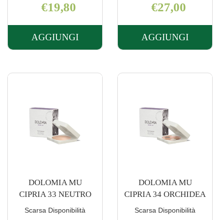
€19,80
€27,00
AGGIUNGI
AGGIUNGI
AGGIUNGI DOLOMIA
AGGIUNGI 
MU
MU
ALLUNGACIGLIA
BASE
41 AL
LEVIGANTE
CARRELLO
20ML AL
CARRELLO
DOLOMIA MU
DOLOMIA MU
CIPRIA 33 NEUTRO
CIPRIA 34 ORCHIDEA
Scarsa Disponibilità
Scarsa Disponibilità