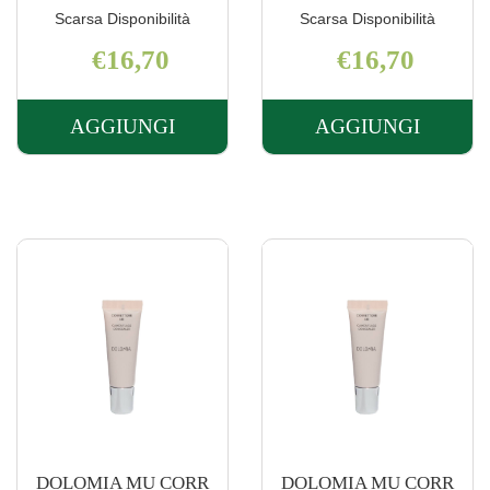
Scarsa Disponibilità
Scarsa Disponibilità
€16,70
€16,70
AGGIUNGI
AGGIUNGI
AGGIUNGI DOLOMIA
AGGIUNGI 
MU
MU
CORR
CORR
61
62
HD
HD
CHIARO AL
MEDIO AL
CARRELLO
CARRELLO
DOLOMIA MU CORR
DOLOMIA MU CORR