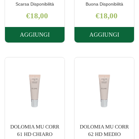
Scarsa Disponibilità
Buona Disponibilità
€18,00
€18,00
AGGIUNGI
AGGIUNGI
AGGIUNGI DOLOMIA
AGGIUNGI 
MU
MU
CORR
CORR
01
02
PHYTO
PHYTO
TOUCH AL
TOUCH AL
CARRELLO
CARRELLO
DOLOMIA MU CORR
DOLOMIA MU CORR
61 HD CHIARO
62 HD MEDIO