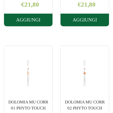
€21,80
€21,80
AGGIUNGI
AGGIUNGI
AGGIUNGI DOLOMIA
AGGIUNGI 
MU
MU
CIPRIA
CIPRIA
33
34
NEUTRO AL
ORCHIDEA 
CARRELLO
CARRELLO
DOLOMIA MU CORR
DOLOMIA MU CORR
01 PHYTO TOUCH
02 PHYTO TOUCH