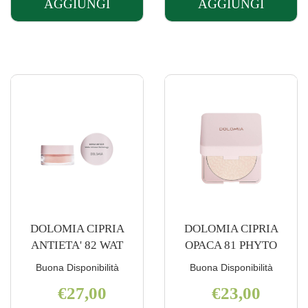
AGGIUNGI
AGGIUNGI
AGGIUNGI CAFLON
AGGIUNGI 
S
CER
EAR
STOP
PIER
BRUFOLI
WHITE
15PZ AL
SW9 AL
CARRELLO
CARRELLO
DOLOMIA CIPRIA
DOLOMIA CIPRIA
ANTIETA' 82 WAT
OPACA 81 PHYTO
Buona Disponibilità
Buona Disponibilità
€27,00
€23,00