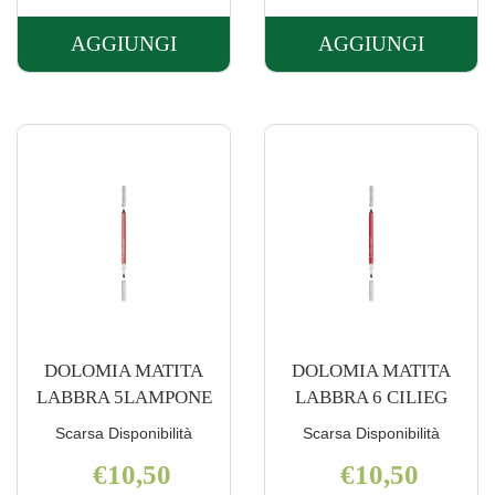
AGGIUNGI
AGGIUNGI
AGGIUNGI DOLOMIA
AGGIUNGI 
CIPRIA
CIPRIA
ANTIETA'
OPACA
82
81
WAT AL
PHYTO AL
CARRELLO
CARRELLO
DOLOMIA MATITA
DOLOMIA MATITA
LABBRA 5LAMPONE
LABBRA 6 CILIEG
Scarsa Disponibilità
Scarsa Disponibilità
€10,50
€10,50