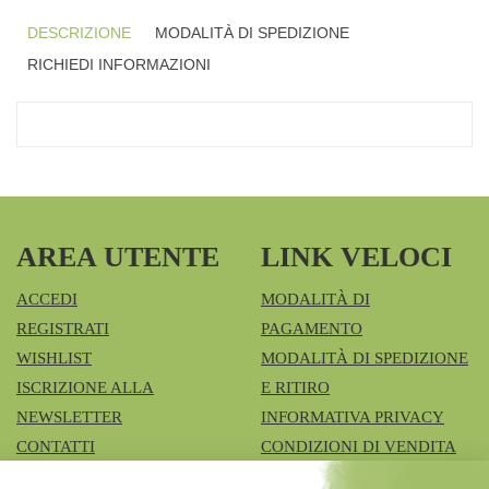
DESCRIZIONE
MODALITÀ DI SPEDIZIONE
RICHIEDI INFORMAZIONI
AREA UTENTE
LINK VELOCI
ACCEDI
MODALITÀ DI
REGISTRATI
PAGAMENTO
WISHLIST
MODALITÀ DI SPEDIZIONE
ISCRIZIONE ALLA
E RITIRO
NEWSLETTER
INFORMATIVA PRIVACY
CONTATTI
CONDIZIONI DI VENDITA
COOKIE POLICY