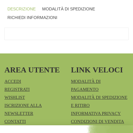
DESCRIZIONE
MODALITÀ DI SPEDIZIONE
RICHIEDI INFORMAZIONI
AREA UTENTE
LINK VELOCI
ACCEDI
MODALITÀ DI
REGISTRATI
PAGAMENTO
WISHLIST
MODALITÀ DI SPEDIZIONE
ISCRIZIONE ALLA
E RITIRO
NEWSLETTER
INFORMATIVA PRIVACY
CONTATTI
CONDIZIONI DI VENDITA
COOKIE POLICY