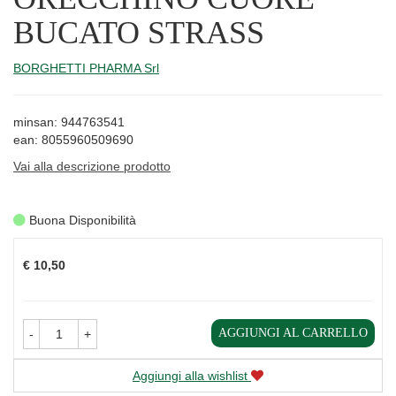
BUCATO STRASS
BORGHETTI PHARMA Srl
minsan: 944763541
ean: 8055960509690
Vai alla descrizione prodotto
Buona Disponibilità
Prezzo
€ 10,50
AGGIUNGI AL CARRELLO
-
+
Aggiungi alla wishlist