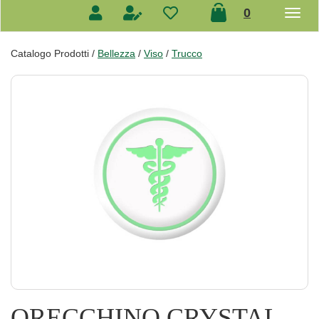
prodotti
0
inseriti
Catalogo Prodotti /
Bellezza
/
Viso
/
Trucco
ORECCHINO CRYSTAL