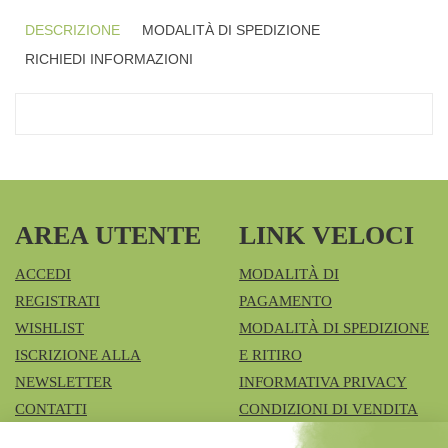
DESCRIZIONE
MODALITÀ DI SPEDIZIONE
RICHIEDI INFORMAZIONI
AREA UTENTE
LINK VELOCI
ACCEDI
MODALITÀ DI
REGISTRATI
PAGAMENTO
WISHLIST
MODALITÀ DI SPEDIZIONE
ISCRIZIONE ALLA
E RITIRO
NEWSLETTER
INFORMATIVA PRIVACY
CONTATTI
CONDIZIONI DI VENDITA
COOKIE POLICY