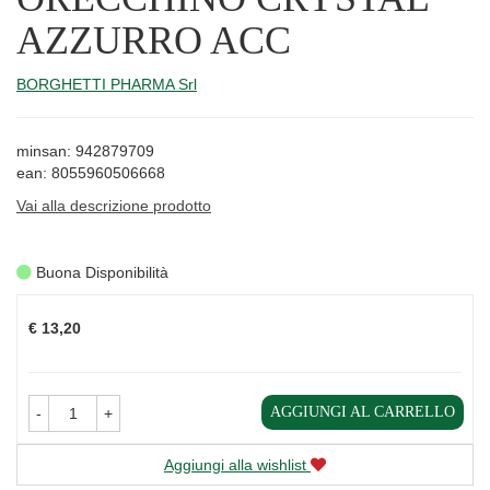
AZZURRO ACC
BORGHETTI PHARMA Srl
minsan: 942879709
ean: 8055960506668
Vai alla descrizione prodotto
Buona Disponibilità
Prezzo
€ 13,20
AGGIUNGI AL CARRELLO
-
+
Aggiungi alla wishlist