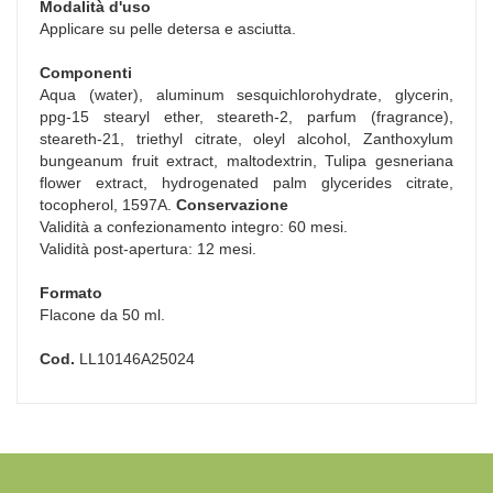
Modalità d'uso
Applicare su pelle detersa e asciutta.
Componenti
Aqua (water), aluminum sesquichlorohydrate, glycerin,
ppg-15 stearyl ether, steareth-2, parfum (fragrance),
steareth-21, triethyl citrate, oleyl alcohol, Zanthoxylum
bungeanum fruit extract, maltodextrin, Tulipa gesneriana
flower extract, hydrogenated palm glycerides citrate,
tocopherol, 1597A.
Conservazione
Validità a confezionamento integro: 60 mesi.
Validità post-apertura: 12 mesi.
Formato
Flacone da 50 ml.
Cod.
LL10146A25024