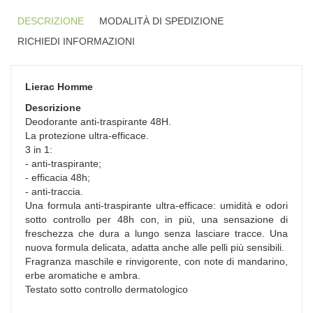
DESCRIZIONE
MODALITÀ DI SPEDIZIONE
RICHIEDI INFORMAZIONI
Lierac Homme
Descrizione
Deodorante anti-traspirante 48H.
La protezione ultra-efficace.
3 in 1:
- anti-traspirante;
- efficacia 48h;
- anti-traccia.
Una formula anti-traspirante ultra-efficace: umidità e odori
sotto controllo per 48h con, in più, una sensazione di
freschezza che dura a lungo senza lasciare tracce. Una
nuova formula delicata, adatta anche alle pelli più sensibili.
Fragranza maschile e rinvigorente, con note di mandarino,
erbe aromatiche e ambra.
Testato sotto controllo dermatologico