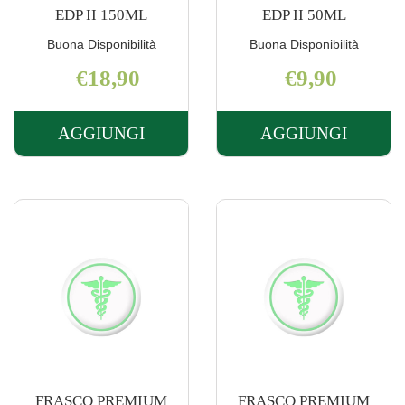
EDP II 150ML
EDP II 50ML
Buona Disponibilità
Buona Disponibilità
€18,90
€9,90
AGGIUNGI
AGGIUNGI
AGGIUNGI FRASCO
AGGIUNGI 
PREMIUM
PREMIUM
EDP
EDP
II
II
150ML AL
50ML AL
CARRELLO
CARRELLO
FRASCO PREMIUM
FRASCO PREMIUM