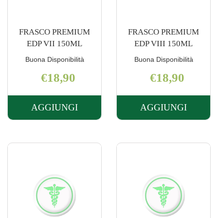
FRASCO PREMIUM
FRASCO PREMIUM
EDP VII 150ML
EDP VIII 150ML
Buona Disponibilità
Buona Disponibilità
€18,90
€18,90
AGGIUNGI
AGGIUNGI
AGGIUNGI FRASCO
AGGIUNGI 
PREMIUM
PREMIUM
EDP
EDP
VII
VIII
150ML AL
150ML AL
CARRELLO
CARRELLO