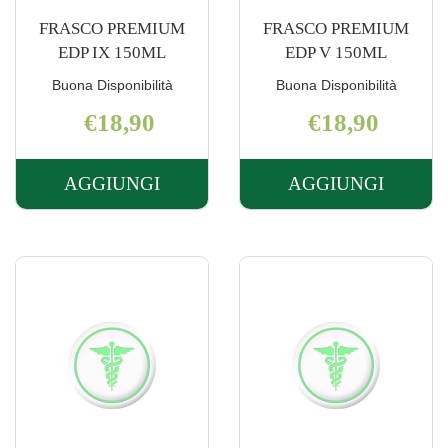
FRASCO PREMIUM
FRASCO PREMIUM
EDP IX 150ML
EDP V 150ML
Buona Disponibilità
Buona Disponibilità
€18,90
€18,90
AGGIUNGI
AGGIUNGI
AGGIUNGI FRASCO
AGGIUNGI 
PREMIUM
PREMIUM
EDP
EDP
IX
V
150ML AL
150ML AL
CARRELLO
CARRELLO