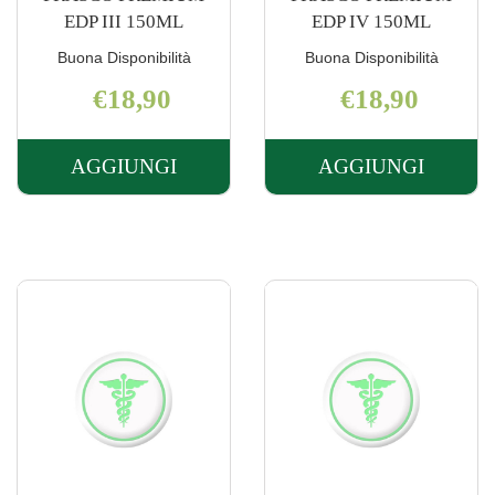
EDP III 150ML
EDP IV 150ML
Buona Disponibilità
Buona Disponibilità
€18,90
€18,90
AGGIUNGI
AGGIUNGI
AGGIUNGI FRASCO
AGGIUNGI 
PREMIUM
PREMIUM
EDP
EDP
III
IV
150ML AL
150ML AL
CARRELLO
CARRELLO