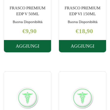
FRASCO PREMIUM
FRASCO PREMIUM
EDP V 50ML
EDP VI 150ML
Buona Disponibilità
Buona Disponibilità
€9,90
€18,90
AGGIUNGI
AGGIUNGI
AGGIUNGI FRASCO
AGGIUNGI 
PREMIUM
PREMIUM
EDP
EDP
V
VI
50ML AL
150ML AL
CARRELLO
CARRELLO