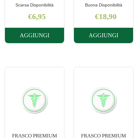
Scarsa Disponibilità
Buona Disponibilità
€6,95
€18,90
AGGIUNGI
AGGIUNGI
AGGIUNGI FRASCO
AGGIUNGI 
EDP
PREMIUM
CRO
EDP
N55
I
50ML AL
150ML AL
CARRELLO
CARRELLO
FRASCO PREMIUM
FRASCO PREMIUM