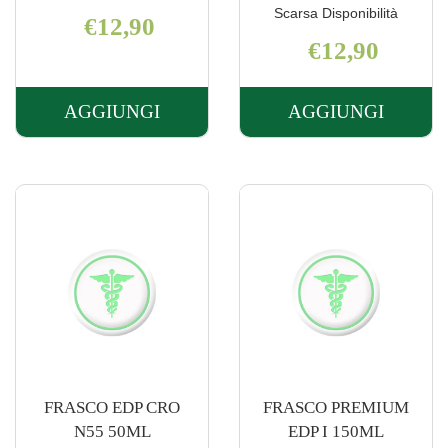
Scarsa Disponibilità
€12,90
€12,90
AGGIUNGI
AGGIUNGI
AGGIUNGI DERMAFRESH
AGGIUNGI 
ODOR
P/ALLERG
CONTROL
ALFA
ROLLON AL
LATT AL
CARRELLO
CARRELLO
FRASCO EDP CRO
FRASCO PREMIUM
N55 50ML
EDP I 150ML