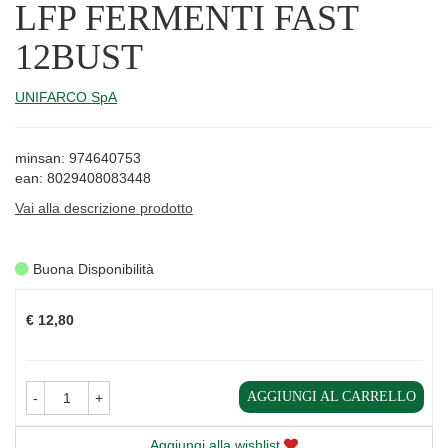
LFP FERMENTI FAST
12BUST
UNIFARCO SpA
minsan: 974640753
ean: 8029408083448
Vai alla descrizione prodotto
Buona Disponibilità
Prezzo
€ 12,80
AGGIUNGI AL CARRELLO
-
+
Aggiungi alla wishlist