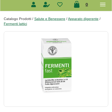
prodotti
0
inseriti
Catalogo Prodotti /
Salute e Benessere
/
Apparato digerente
/
Fermenti lattici