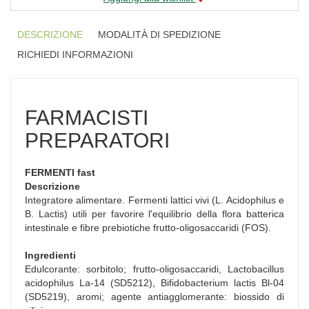
DESCRIZIONE
MODALITÀ DI SPEDIZIONE
RICHIEDI INFORMAZIONI
FARMACISTI
PREPARATORI
FERMENTI fast
Descrizione
Integratore alimentare. Fermenti lattici vivi (L. Acidophilus e
B. Lactis) utili per favorire l'equilibrio della flora batterica
intestinale e fibre prebiotiche frutto-oligosaccaridi (FOS).
Ingredienti
Edulcorante: sorbitolo; frutto-oligosaccaridi, Lactobacillus
acidophilus La-14 (SD5212), Bifidobacterium lactis Bl-04
(SD5219), aromi; agente antiagglomerante: biossido di