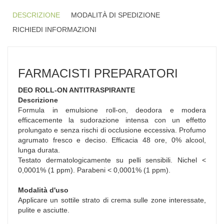
DESCRIZIONE
MODALITÀ DI SPEDIZIONE
RICHIEDI INFORMAZIONI
FARMACISTI PREPARATORI
DEO ROLL-ON ANTITRASPIRANTE
Descrizione
Formula in emulsione roll-on, deodora e modera
efficacemente la sudorazione intensa con un effetto
prolungato e senza rischi di occlusione eccessiva. Profumo
agrumato fresco e deciso. Efficacia 48 ore, 0% alcool,
lunga durata.
Testato dermatologicamente su pelli sensibili. Nichel <
0,0001% (1 ppm). Parabeni < 0,0001% (1 ppm).
Modalità d'uso
Applicare un sottile strato di crema sulle zone interessate,
pulite e asciutte.