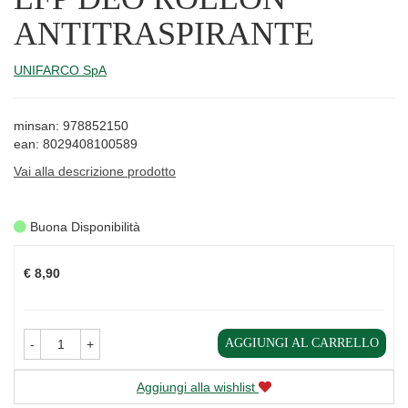
ANTITRASPIRANTE
UNIFARCO SpA
minsan: 978852150
ean: 8029408100589
Vai alla descrizione prodotto
Buona Disponibilità
Prezzo
€ 8,90
AGGIUNGI AL CARRELLO
-
+
Aggiungi alla wishlist