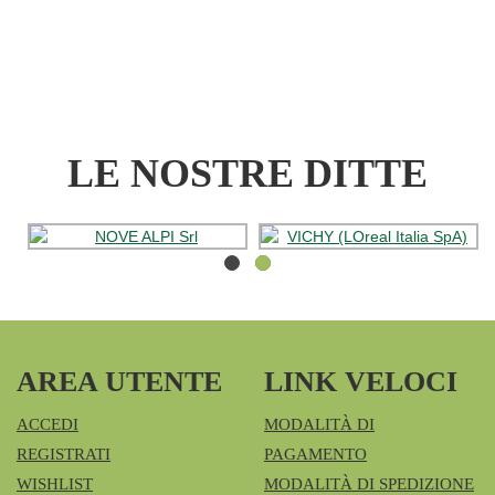
3000
FILT3PZ AL
CARRELLO
LE NOSTRE DITTE
AREA UTENTE
LINK VELOCI
ACCEDI
MODALITÀ DI
REGISTRATI
PAGAMENTO
WISHLIST
MODALITÀ DI SPEDIZIONE