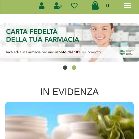
prodotti
0
inseriti
IN EVIDENZA