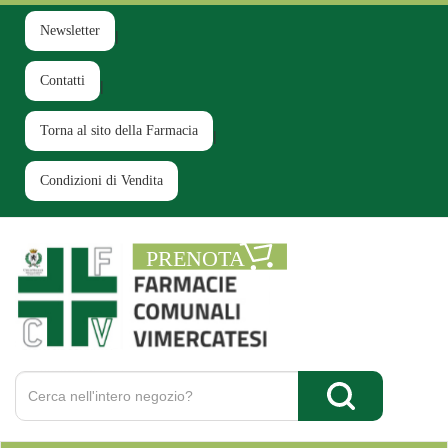
Passa
al
Newsletter
contenuto
principale
Contatti
Torna al sito della Farmacia
Condizioni di Vendita
Farmacia
Comunale
Ruginello
Cerca
Prodotto
Cerca Prodotto