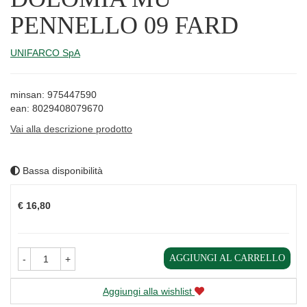
PENNELLO 09 FARD
UNIFARCO SpA
minsan: 975447590
ean: 8029408079670
Vai alla descrizione prodotto
Bassa disponibilità
Prezzo
€ 16,80
AGGIUNGI AL CARRELLO
-
+
Aggiungi alla wishlist