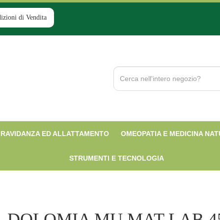
izioni di Vendita
Cerca
Prodotto
RAVIDANZA ED ALLATTAMENTO
OMEOPATIA E MEDICINA NA
STRUMENTI E TECNOLOGIA
DOLOMIA MU MAT LAB 4