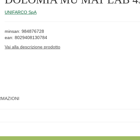
UNIFARCO SpA
minsan: 984876728
ean: 8029408130784
Vai alla descrizione prodotto
RMAZIONI