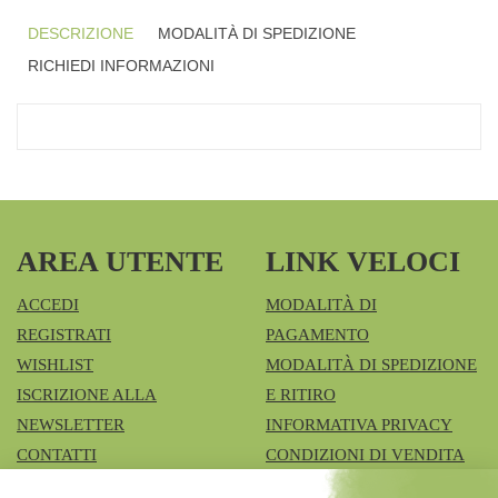
DESCRIZIONE
MODALITÀ DI SPEDIZIONE
RICHIEDI INFORMAZIONI
AREA UTENTE
LINK VELOCI
ACCEDI
MODALITÀ DI
REGISTRATI
PAGAMENTO
WISHLIST
MODALITÀ DI SPEDIZIONE
ISCRIZIONE ALLA
E RITIRO
NEWSLETTER
INFORMATIVA PRIVACY
CONTATTI
CONDIZIONI DI VENDITA
COOKIE POLICY