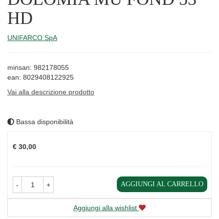
HD
UNIFARCO SpA
minsan: 982178055
ean: 8029408122925
Vai alla descrizione prodotto
Bassa disponibilità
Prezzo
€ 30,00
AGGIUNGI AL CARRELLO
-
+
Aggiungi alla wishlist