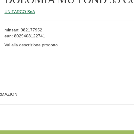
UNIFARCO SpA
minsan: 982177952
ean: 8029408122741
Vai alla descrizione prodotto
RMAZIONI