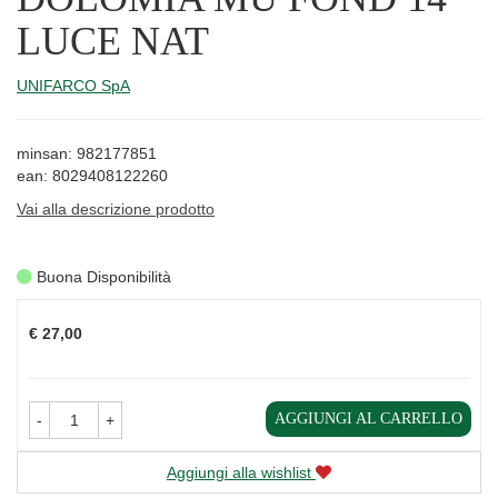
LUCE NAT
UNIFARCO SpA
minsan: 982177851
ean: 8029408122260
Vai alla descrizione prodotto
Buona Disponibilità
Prezzo
€ 27,00
AGGIUNGI AL CARRELLO
-
+
Aggiungi alla wishlist