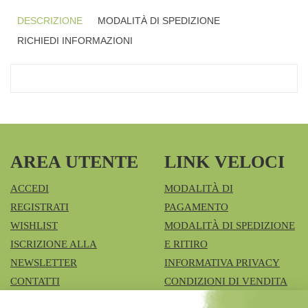
DESCRIZIONE
MODALITÀ DI SPEDIZIONE
RICHIEDI INFORMAZIONI
AREA UTENTE
LINK VELOCI
ACCEDI
MODALITÀ DI
REGISTRATI
PAGAMENTO
WISHLIST
MODALITÀ DI SPEDIZIONE
ISCRIZIONE ALLA
E RITIRO
NEWSLETTER
INFORMATIVA PRIVACY
CONTATTI
CONDIZIONI DI VENDITA
COOKIE POLICY