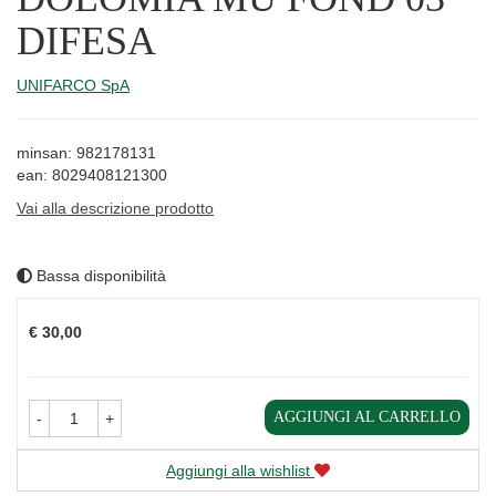
DIFESA
UNIFARCO SpA
minsan: 982178131
ean: 8029408121300
Vai alla descrizione prodotto
Bassa disponibilità
Prezzo
€ 30,00
AGGIUNGI AL CARRELLO
-
+
Aggiungi alla wishlist