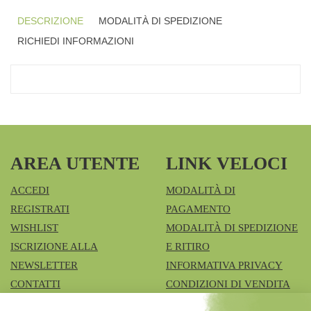
DESCRIZIONE
MODALITÀ DI SPEDIZIONE
RICHIEDI INFORMAZIONI
AREA UTENTE
LINK VELOCI
ACCEDI
MODALITÀ DI
REGISTRATI
PAGAMENTO
WISHLIST
MODALITÀ DI SPEDIZIONE
ISCRIZIONE ALLA
E RITIRO
NEWSLETTER
INFORMATIVA PRIVACY
CONTATTI
CONDIZIONI DI VENDITA
COOKIE POLICY