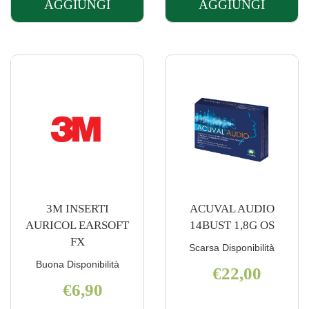
AGGIUNGI
AGGIUNGI
AGGIUNGI 3M
AGGIUNGI 
INSERTI
INSERTI
AURICOL
AURICOL
1100
EARSOFT A
C/CUST AL
CARRELLO
CARRELLO
3M INSERTI
ACUVAL AUDIO
AURICOL EARSOFT
14BUST 1,8G OS
FX
Scarsa Disponibilità
Buona Disponibilità
€22,00
€6,90