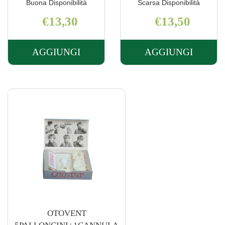
Buona Disponibilità
Scarsa Disponibilità
€13,30
€13,50
AGGIUNGI
AGGIUNGI
AGGIUNGI DEBROX
AGGIUNGI 
GOCCE
SPR
AURICOLARI
AURIC
15ML AL
50ML AL
CARRELLO
CARRELLO
OTOVENT