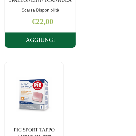
5PALLONCINI+1CANNULA
Scarsa Disponibilità
€22,00
AGGIUNGI
AGGIUNGI OTOVENT
5PALLONCINI+1CANNULA AL
CARRELLO
PIC SPORT TAPPO