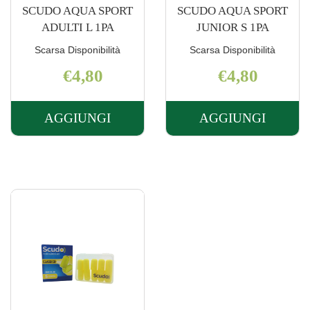
SCUDO AQUA SPORT
SCUDO AQUA SPORT
ADULTI L 1PA
JUNIOR S 1PA
Scarsa Disponibilità
Scarsa Disponibilità
€4,80
€4,80
AGGIUNGI
AGGIUNGI
AGGIUNGI SCUDO
AGGIUNGI 
AQUA
AQUA
SPORT
SPORT
ADULTI
JUNIOR
L
S
1PA AL
1PA AL
CARRELLO
CARRELLO