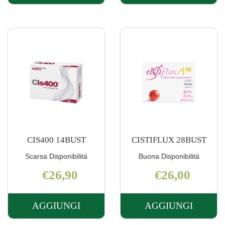
30CPR AL
CYSTI
CARRELLO
DEFEND
10BUST AL
CARRELLO
CIS400 14BUST
CISTIFLUX 28BUST
Scarsa Disponibilità
Buona Disponibilità
€26,90
€26,00
AGGIUNGI
AGGIUNGI
AGGIUNGI CIS400
AGGIUNGI C