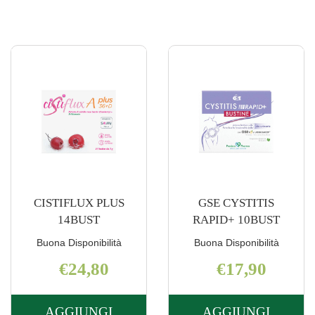
14BUST AL
28BUST AL
CARRELLO
CARRELLO
CISTIFLUX PLUS
GSE CYSTITIS
14BUST
RAPID+ 10BUST
Buona Disponibilità
Buona Disponibilità
€24,80
€17,90
AGGIUNGI
AGGIUNGI