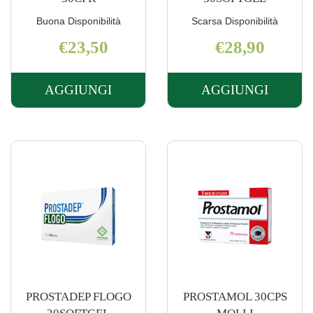
Buona Disponibilità
Scarsa Disponibilità
€23,50
€28,90
AGGIUNGI
AGGIUNGI
AGGIUNGI NORMOCIS
AGGIUNGI 
400
PLUS
30CPR AL
30SOFTGEL
CARRELLO
CARRELLO
PROSTADEP FLOGO
PROSTAMOL 30CPS