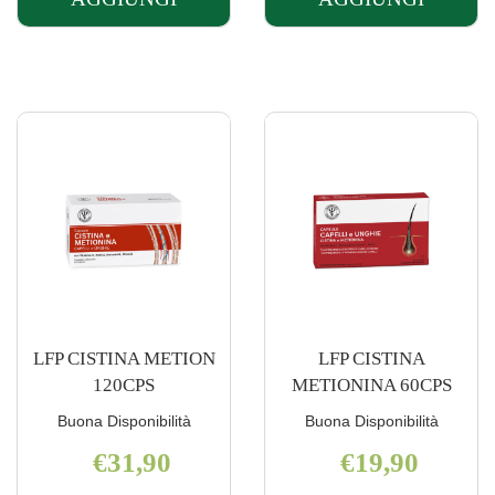
AGGIUNGI GYNO-
AGGIUNGI I
CANESCYSTIL
150ML AL
CISTIPRO14BUS AL
CARRELLO
CARRELLO
LFP CISTINA METION
LFP CISTINA
120CPS
METIONINA 60CPS
Buona Disponibilità
Buona Disponibilità
€31,90
€19,90