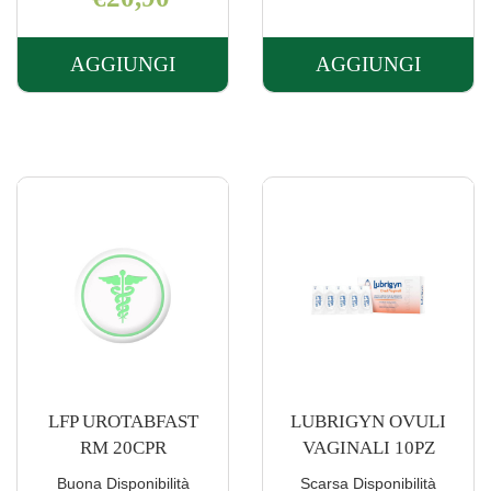
AGGIUNGI
AGGIUNGI
AGGIUNGI LFP
AGGIUNGI 
PROSTACOMPLEX
URODEFEN
30CPS AL
14BUST AL
CARRELLO
CARRELLO
LFP UROTABFAST
LUBRIGYN OVULI
RM 20CPR
VAGINALI 10PZ
Buona Disponibilità
Scarsa Disponibilità