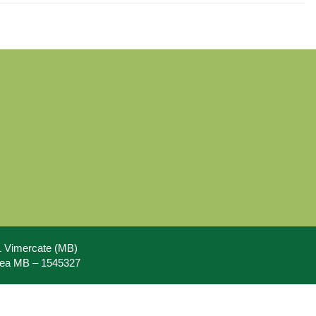
71 Vimercate (MB)
Rea MB – 1545327