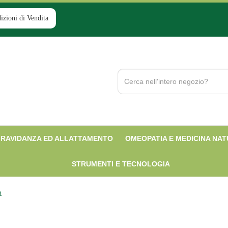
izioni di Vendita
Cerca
Prodotto
RAVIDANZA ED ALLATTAMENTO
OMEOPATIA E MEDICINA NA
STRUMENTI E TECNOLOGIA
o