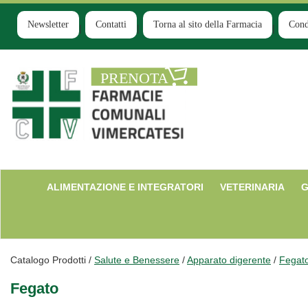
Passa
al
Newsletter
Contatti
Torna al sito della Farmacia
Cond
contenuto
principale
Farmacia
Comunale
Ruginello
ALIMENTAZIONE E INTEGRATORI
VETERINARIA
G
Catalogo Prodotti /
Salute e Benessere
/
Apparato digerente
/
Fegat
Fegato