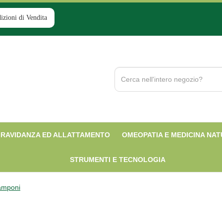
izioni di Vendita
Cerca
Prodotto
RAVIDANZA ED ALLATTAMENTO
OMEOPATIA E MEDICINA NA
STRUMENTI E TECNOLOGIA
amponi