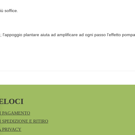
ù soffice.
; l'appoggio plantare aiuta ad amplificare ad ogni passo l'effetto pompa
ELOCI
I PAGAMENTO
 SPEDIZIONE E RITIRO
A PRIVACY