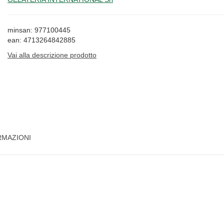
minsan: 977100445
ean: 4713264842885
Vai alla descrizione prodotto
RMAZIONI