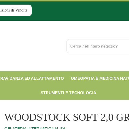
izioni di Vendita
Cerca
Prodotto
RAVIDANZA ED ALLATTAMENTO
OMEOPATIA E MEDICINA NA
STRUMENTI E TECNOLOGIA
WOODSTOCK SOFT 2,0 GR
GELATERIA INTERNATIONAL Srl