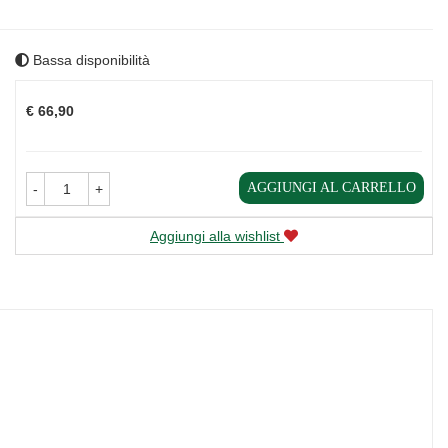
Bassa disponibilità
Prezzo
€ 66,90
AGGIUNGI AL CARRELLO
-
+
Aggiungi alla wishlist