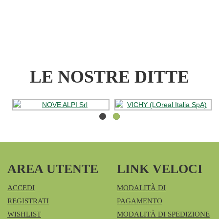
3000
FILT3PZ AL
CARRELLO
LE NOSTRE DITTE
AREA UTENTE
LINK VELOCI
ACCEDI
MODALITÀ DI
REGISTRATI
PAGAMENTO
WISHLIST
MODALITÀ DI SPEDIZIONE