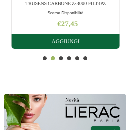
TRUSENS CARBONE Z-3000 FILT3PZ
Scarsa Disponibilità
€27,45
AGGIUNGI
AGGIUNGI TRUSENS
CARBONE
Z-
3000
FILT3PZ AL
CARRELLO