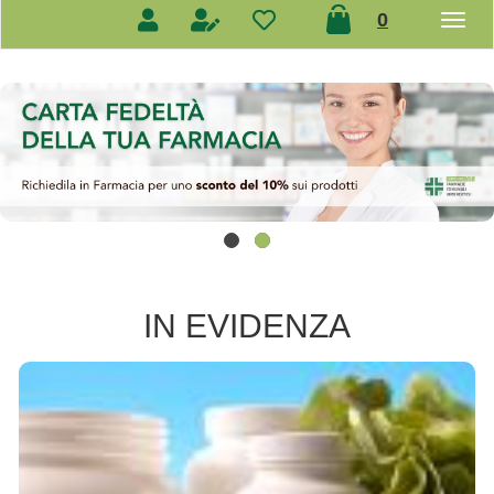
prodotti
0
inseriti
IN EVIDENZA