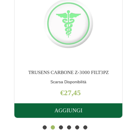
TRUSENS CARBONE Z-3000 FILT3PZ
Scarsa Disponibilità
€27,45
AGGIUNGI
AGGIUNGI TRUSENS
CARBONE
Z-