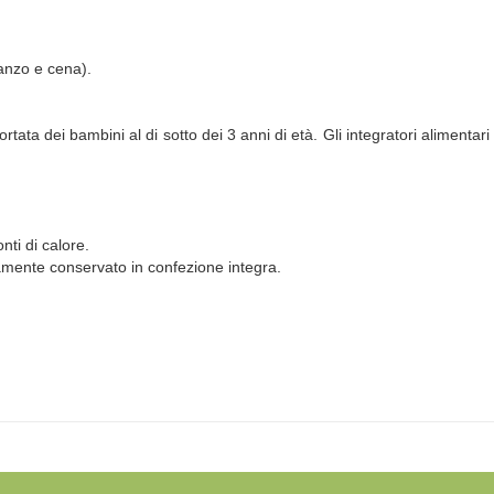
ranzo e cena).
tata dei bambini al di sotto dei 3 anni di età. Gli integratori alimentar
nti di calore.
tamente conservato in confezione integra.