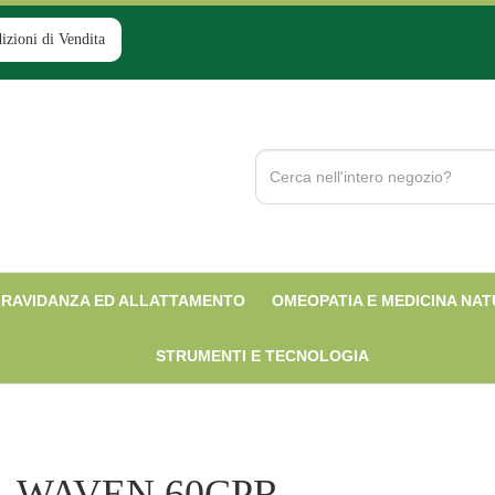
izioni di Vendita
Cerca
Prodotto
RAVIDANZA ED ALLATTAMENTO
OMEOPATIA E MEDICINA NA
STRUMENTI E TECNOLOGIA
WAVEN 60CPR