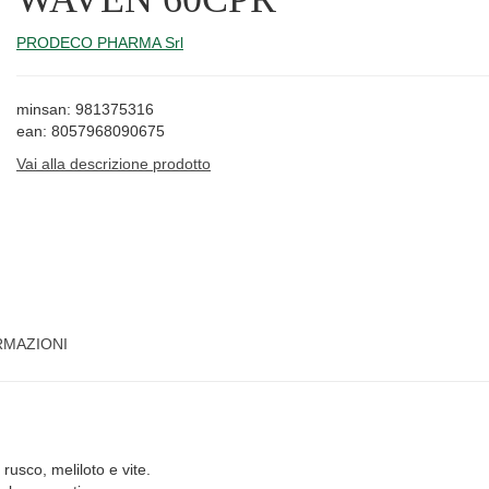
PRODECO PHARMA Srl
minsan: 981375316
ean: 8057968090675
Vai alla descrizione prodotto
RMAZIONI
rusco, meliloto e vite.