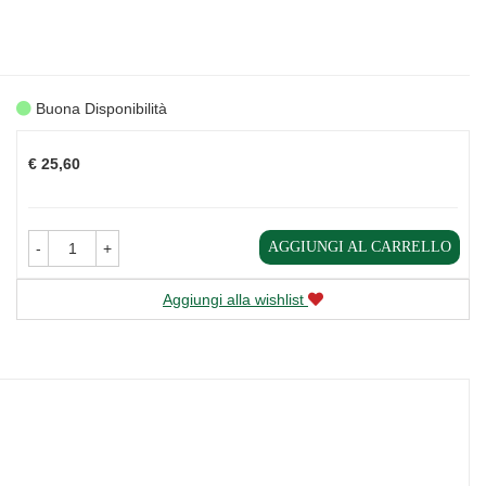
Buona Disponibilità
Prezzo
€ 25,60
AGGIUNGI AL CARRELLO
-
+
Aggiungi alla wishlist