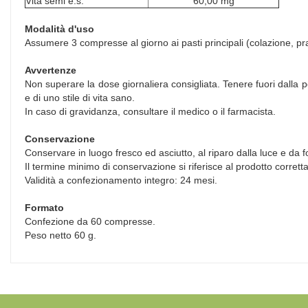
Vita semi e.s.
60,00 mg
Modalità d'uso
Assumere 3 compresse al giorno ai pasti principali (colazione, p
Avvertenze
Non superare la dose giornaliera consigliata. Tenere fuori dalla por
e di uno stile di vita sano.
In caso di gravidanza, consultare il medico o il farmacista.
Conservazione
Conservare in luogo fresco ed asciutto, al riparo dalla luce e da fo
Il termine minimo di conservazione si riferisce al prodotto corret
Validità a confezionamento integro: 24 mesi.
Formato
Confezione da 60 compresse.
Peso netto 60 g.