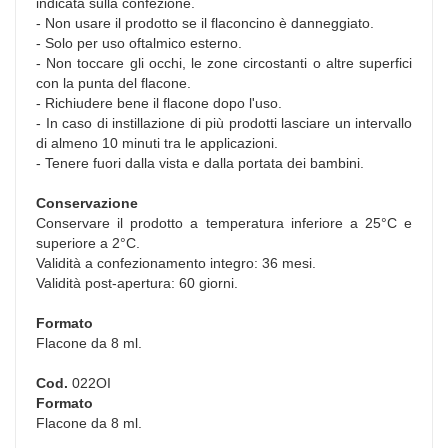
indicata sulla confezione.
- Non usare il prodotto se il flaconcino è danneggiato.
- Solo per uso oftalmico esterno.
- Non toccare gli occhi, le zone circostanti o altre superfici
con la punta del flacone.
- Richiudere bene il flacone dopo l'uso.
- In caso di instillazione di più prodotti lasciare un intervallo
di almeno 10 minuti tra le applicazioni.
- Tenere fuori dalla vista e dalla portata dei bambini.
Conservazione
Conservare il prodotto a temperatura inferiore a 25°C e
superiore a 2°C.
Validità a confezionamento integro: 36 mesi.
Validità post-apertura: 60 giorni.
Formato
Flacone da 8 ml.
Cod.
022OI
Formato
Flacone da 8 ml.