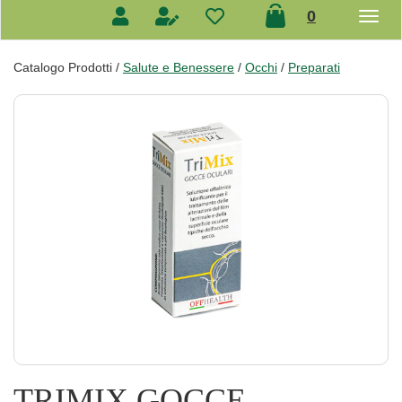
prodotti
0
inseriti
Catalogo Prodotti /
Salute e Benessere
/
Occhi
/
Preparati
TRIMIX GOCCE