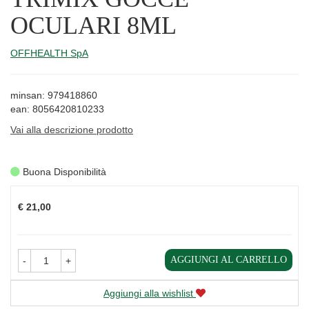
OCULARI 8ML
OFFHEALTH SpA
minsan: 979418860
ean: 8056420810233
Vai alla descrizione prodotto
Buona Disponibilità
Prezzo
€ 21,00
AGGIUNGI AL CARRELLO
-
+
Aggiungi alla wishlist