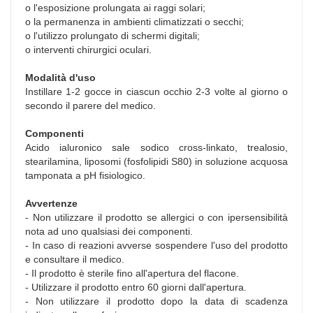
o l'esposizione prolungata ai raggi solari;
o la permanenza in ambienti climatizzati o secchi;
o l'utilizzo prolungato di schermi digitali;
o interventi chirurgici oculari.
Modalità d'uso
Instillare 1-2 gocce in ciascun occhio 2-3 volte al giorno o
secondo il parere del medico.
Componenti
Acido ialuronico sale sodico cross-linkato, trealosio,
stearilamina, liposomi (fosfolipidi S80) in soluzione acquosa
tamponata a pH fisiologico.
Avvertenze
- Non utilizzare il prodotto se allergici o con ipersensibilità
nota ad uno qualsiasi dei componenti.
- In caso di reazioni avverse sospendere l'uso del prodotto
e consultare il medico.
- Il prodotto è sterile fino all'apertura del flacone.
- Utilizzare il prodotto entro 60 giorni dall'apertura.
- Non utilizzare il prodotto dopo la data di scadenza