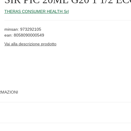
THERAS CONSUMER HEALTH Srl
minsan: 973292105
ean: 8058090000549
Vai alla descrizione prodotto
RMAZIONI