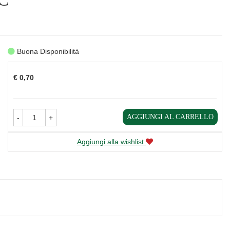
Buona Disponibilità
Prezzo
€ 0,70
AGGIUNGI AL CARRELLO
-
+
Aggiungi alla wishlist