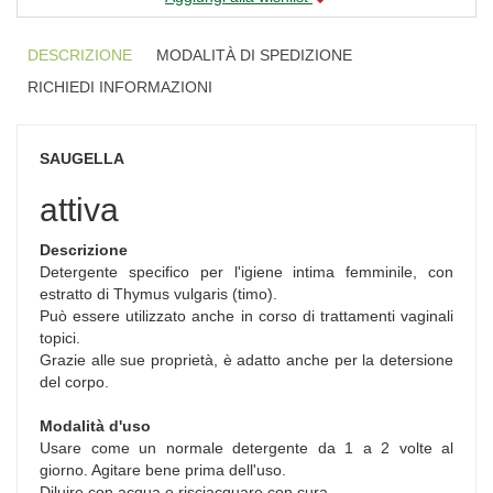
DESCRIZIONE
MODALITÀ DI SPEDIZIONE
RICHIEDI INFORMAZIONI
SAUGELLA
attiva
Descrizione
Detergente specifico per l'igiene intima femminile, con
estratto di Thymus vulgaris (timo).
Può essere utilizzato anche in corso di trattamenti vaginali
topici.
Grazie alle sue proprietà, è adatto anche per la detersione
del corpo.
Modalità d'uso
Usare come un normale detergente da 1 a 2 volte al
giorno. Agitare bene prima dell'uso.
Diluire con acqua e risciacquare con cura.