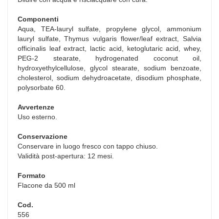
Componenti
Aqua, TEA-lauryl sulfate, propylene glycol, ammonium
lauryl sulfate, Thymus vulgaris flower/leaf extract, Salvia
officinalis leaf extract, lactic acid, ketoglutaric acid, whey,
PEG-2 stearate, hydrogenated coconut oil,
hydroxyethylcellulose, glycol stearate, sodium benzoate,
cholesterol, sodium dehydroacetate, disodium phosphate,
polysorbate 60.
Avvertenze
Uso esterno.
Conservazione
Conservare in luogo fresco con tappo chiuso.
Validità post-apertura: 12 mesi.
Formato
Flacone da 500 ml
Cod.
556