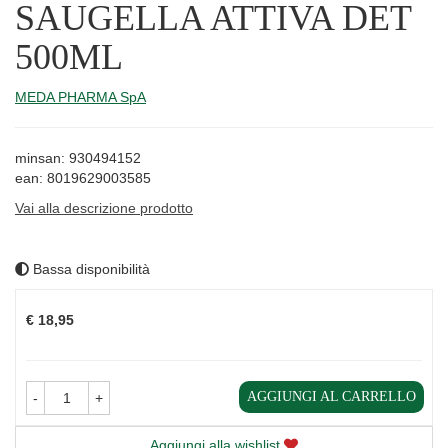
SAUGELLA ATTIVA DET
500ML
MEDA PHARMA SpA
minsan: 930494152
ean: 8019629003585
Vai alla descrizione prodotto
Bassa disponibilità
Prezzo
€ 18,95
AGGIUNGI AL CARRELLO
-
+
Aggiungi alla wishlist