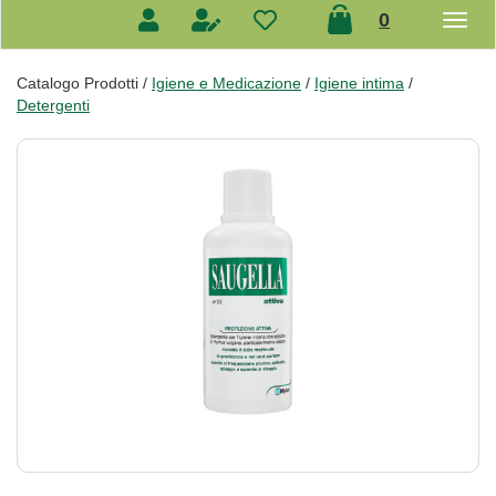
prodotti
0
inseriti
Catalogo Prodotti /
Igiene e Medicazione
/
Igiene intima
/
Detergenti