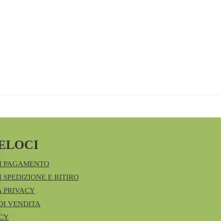
ELOCI
I PAGAMENTO
 SPEDIZIONE E RITIRO
A PRIVACY
DI VENDITA
ICY