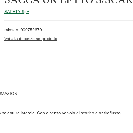
SAFETY SpA
minsan: 900759679
Vai alla descrizione prodotto
RMAZIONI
aldatura laterale. Con e senza valvola di scarico e antireflusso.