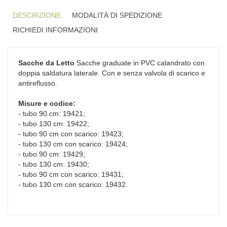
DESCRIZIONE
MODALITÀ DI SPEDIZIONE
RICHIEDI INFORMAZIONI
Sacche da Letto
Sacche graduate in PVC calandrato con
doppia saldatura laterale. Con e senza valvola di scarico e
antireflusso.
Misure e codice:
- tubo 90 cm: 19421;
- tubo 130 cm: 19422;
- tubo 90 cm con scarico: 19423;
- tubo 130 cm con scarico: 19424;
- tubo 90 cm: 19429;
- tubo 130 cm: 19430;
- tubo 90 cm con scarico: 19431;
- tubo 130 cm con scarico: 19432.