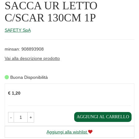
SACCA UR LETTO
C/SCAR 130CM 1P
SAFETY SpA
minsan: 908893908
Vai alla descrizione prodotto
Buona Disponibilità
Prezzo
€ 1,20
AGGIUNGI AL CARRELLO
-
+
Aggiungi alla wishlist