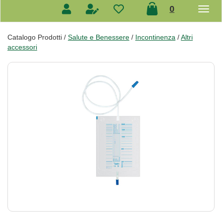
prodotti
0
inseriti
Catalogo Prodotti /
Salute e Benessere
/
Incontinenza
/
Altri
accessori