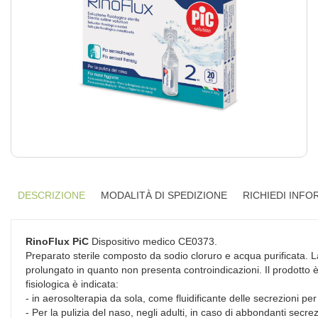
DESCRIZIONE
MODALITÀ DI SPEDIZIONE
RICHIEDI INFO
RinoFlux PiC
Dispositivo medico CE0373.
Preparato sterile composto da sodio cloruro e acqua purificata. La
prolungato in quanto non presenta controindicazioni. Il prodotto è i
fisiologica è indicata:
- in aerosolterapia da sola, come fluidificante delle secrezioni pe
- Per la pulizia del naso, negli adulti, in caso di abbondanti sec