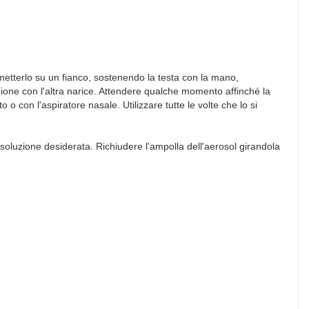
no metterlo su un fianco, sostenendo la testa con la mano,
ione con l'altra narice. Attendere qualche momento affinché la
 con l'aspiratore nasale. Utilizzare tutte le volte che lo si
di soluzione desiderata. Richiudere l'ampolla dell'aerosol girandola