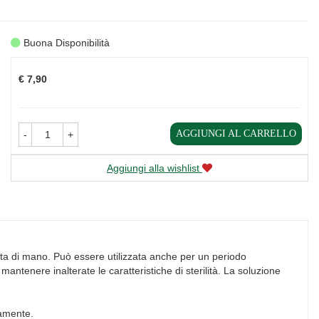
Buona Disponibilità
Prezzo
€ 7,90
AGGIUNGI AL CARRELLO
-
+
Aggiungi alla wishlist
rtata di mano. Può essere utilizzata anche per un periodo
mantenere inalterate le caratteristiche di sterilità. La soluzione
mamente.