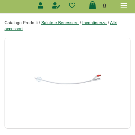
prodotti
0
inseriti
Catalogo Prodotti /
Salute e Benessere
/
Incontinenza
/
Altri
accessori