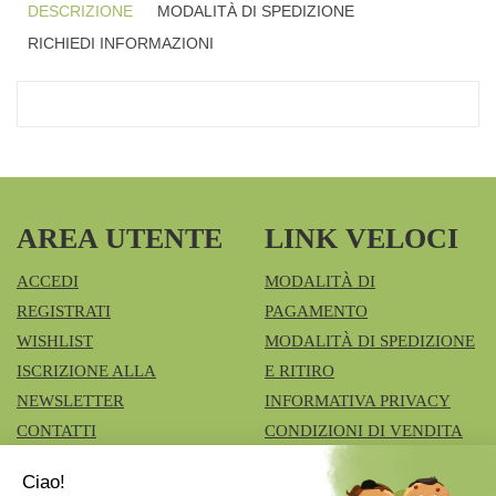
DESCRIZIONE
MODALITÀ DI SPEDIZIONE
RICHIEDI INFORMAZIONI
AREA UTENTE
LINK VELOCI
ACCEDI
MODALITÀ DI
REGISTRATI
PAGAMENTO
WISHLIST
MODALITÀ DI SPEDIZIONE
ISCRIZIONE ALLA
E RITIRO
NEWSLETTER
INFORMATIVA PRIVACY
CONTATTI
CONDIZIONI DI VENDITA
COOKIE POLICY