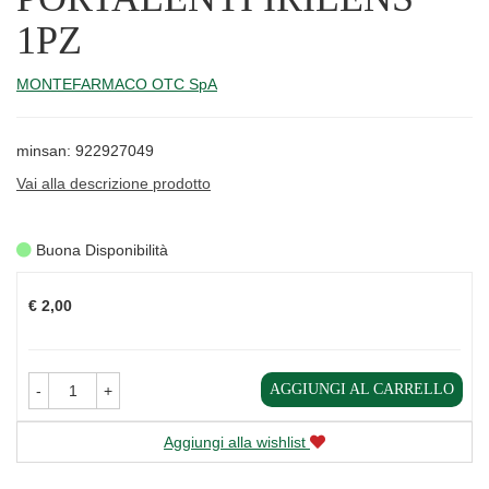
1PZ
MONTEFARMACO OTC SpA
minsan: 922927049
Vai alla descrizione prodotto
Buona Disponibilità
Prezzo
€ 2,00
AGGIUNGI AL CARRELLO
-
+
Aggiungi alla wishlist