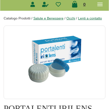
prodotti
0
inseriti
Catalogo Prodotti /
Salute e Benessere
/
Occhi
/
Lenti a contatto
PORTALENTI IRILENS