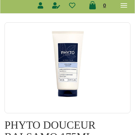
prodotti
0
inseriti
PHYTO DOUCEUR