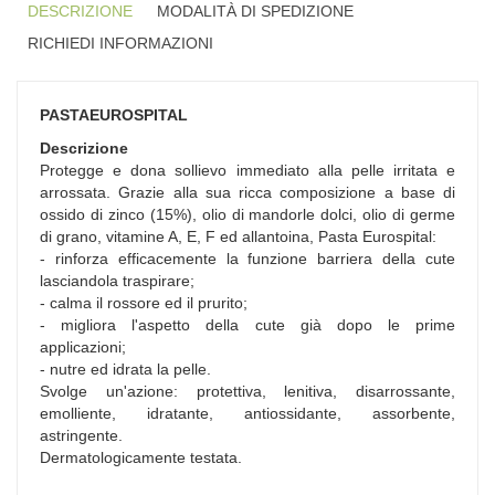
DESCRIZIONE
MODALITÀ DI SPEDIZIONE
RICHIEDI INFORMAZIONI
PASTAEUROSPITAL
Descrizione
Protegge e dona sollievo immediato alla pelle irritata e
arrossata. Grazie alla sua ricca composizione a base di
ossido di zinco (15%), olio di mandorle dolci, olio di germe
di grano, vitamine A, E, F ed allantoina, Pasta Eurospital:
- rinforza efficacemente la funzione barriera della cute
lasciandola traspirare;
- calma il rossore ed il prurito;
- migliora l'aspetto della cute già dopo le prime
applicazioni;
- nutre ed idrata la pelle.
Svolge un'azione: protettiva, lenitiva, disarrossante,
emolliente, idratante, antiossidante, assorbente,
astringente.
Dermatologicamente testata.