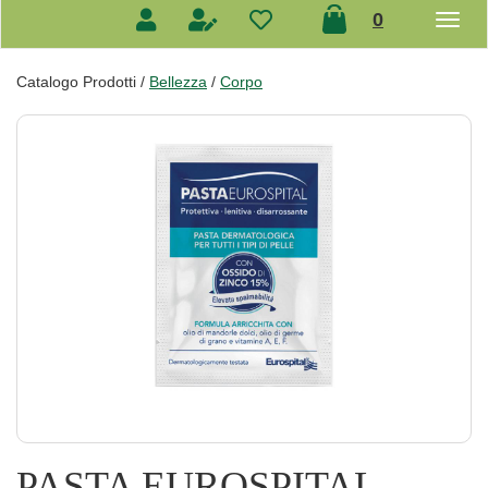
prodotti
0
inseriti
Catalogo Prodotti /
Bellezza
/
Corpo
PASTA EUROSPITAL