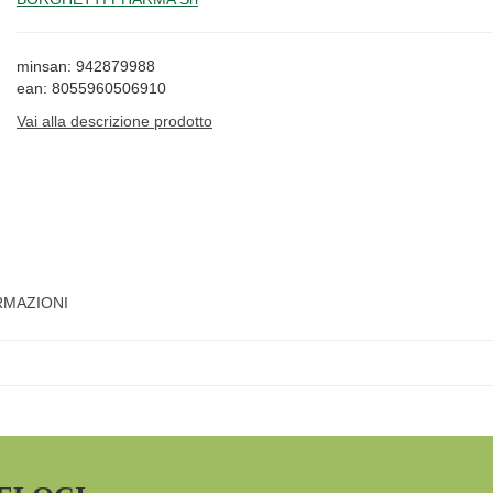
minsan: 942879988
ean: 8055960506910
Vai alla descrizione prodotto
RMAZIONI