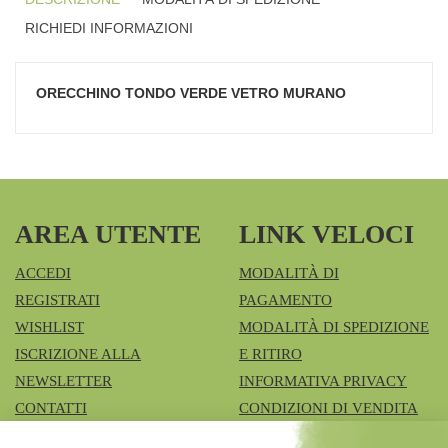
RICHIEDI INFORMAZIONI
ORECCHINO TONDO VERDE VETRO MURANO
AREA UTENTE
LINK VELOCI
ACCEDI
MODALITÀ DI
REGISTRATI
PAGAMENTO
WISHLIST
MODALITÀ DI SPEDIZIONE
ISCRIZIONE ALLA
E RITIRO
NEWSLETTER
INFORMATIVA PRIVACY
CONTATTI
CONDIZIONI DI VENDITA
COOKIE POLICY