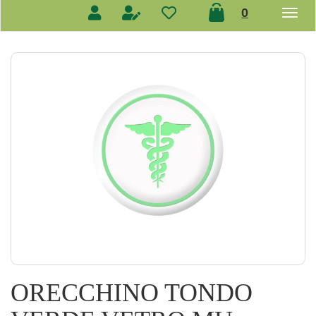
prodotti
0
inseriti
ORECCHINO TONDO