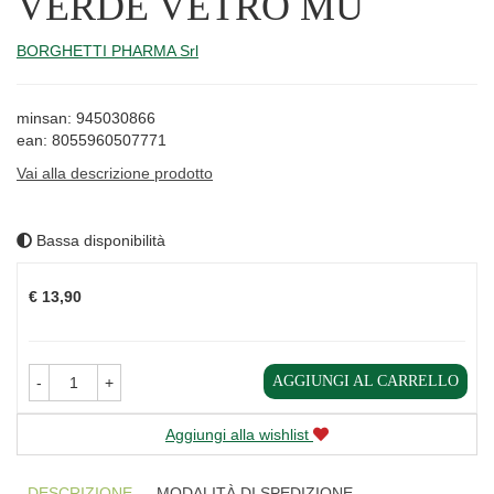
VERDE VETRO MU
BORGHETTI PHARMA Srl
minsan: 945030866
ean: 8055960507771
Vai alla descrizione prodotto
Bassa disponibilità
Prezzo
€ 13,90
AGGIUNGI AL CARRELLO
-
+
Aggiungi alla wishlist
DESCRIZIONE
MODALITÀ DI SPEDIZIONE