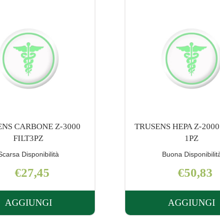
S HEPA Z-2000 FILTRO
TRUSENS HEPA Z-3000
1PZ
1PZ
Buona Disponibilità
Scarsa Disponibilit
€50,83
€76,25
AGGIUNGI
AGGIUNGI
AGGIUNGI TRUSENS
AGGI