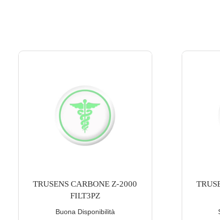
TRUSENS CARBONE Z-3000
TRUSEN
FILT3PZ
Scarsa Disponibilità