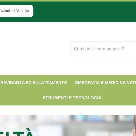
izioni di Vendita
Cerca
Prodotto
RAVIDANZA ED ALLATTAMENTO
OMEOPATIA E MEDICINA NA
STRUMENTI E TECNOLOGIA