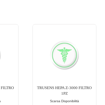
 FILTRO
TRUSENS PURIFICATORE Z-
2000
à
Buona Disponibilità