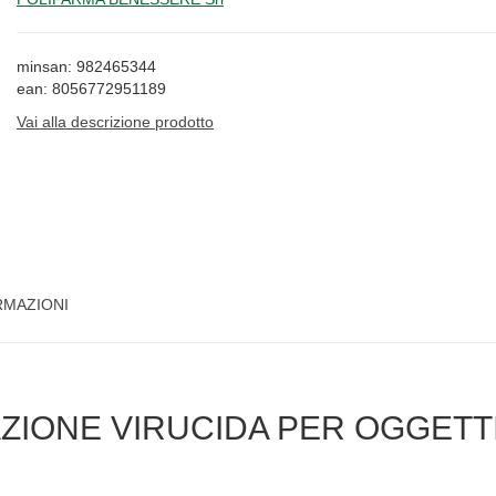
minsan: 982465344
ean: 8056772951189
Vai alla descrizione prodotto
RMAZIONI
ZIONE VIRUCIDA PER OGGETTI