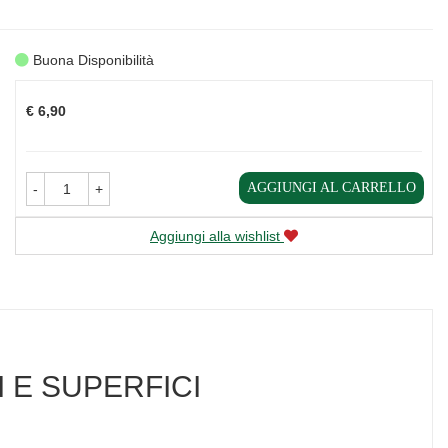
Buona Disponibilità
Prezzo
€ 6,90
AGGIUNGI AL CARRELLO
-
+
Aggiungi alla wishlist
 E SUPERFICI