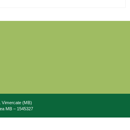
71 Vimercate (MB)
Rea MB – 1545327