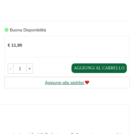
Buona Disponibilità
Prezzo
€ 11,90
AGGIUNGI AL CARRELLO
-
+
Aggiungi alla wishlist