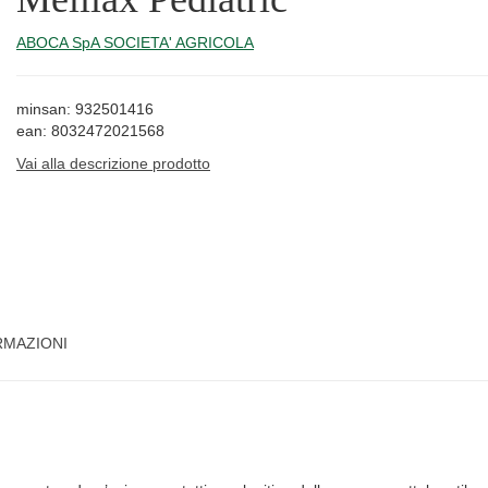
ABOCA SpA SOCIETA' AGRICOLA
minsan: 932501416
ean: 8032472021568
Vai alla descrizione prodotto
RMAZIONI