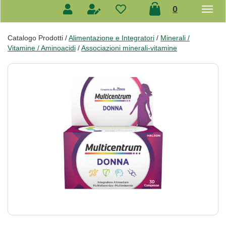
prodotti
0
inseriti
Catalogo Prodotti /
Alimentazione e Integratori
/
Minerali /
Vitamine / Aminoacidi
/
Associazioni minerali-vitamine