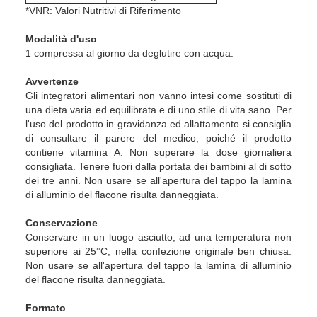
*VNR: Valori Nutritivi di Riferimento
Modalità d'uso
1 compressa al giorno da deglutire con acqua.
Avvertenze
Gli integratori alimentari non vanno intesi come sostituti di
una dieta varia ed equilibrata e di uno stile di vita sano. Per
l'uso del prodotto in gravidanza ed allattamento si consiglia
di consultare il parere del medico, poiché il prodotto
contiene vitamina A. Non superare la dose giornaliera
consigliata. Tenere fuori dalla portata dei bambini al di sotto
dei tre anni. Non usare se all'apertura del tappo la lamina
di alluminio del flacone risulta danneggiata.
Conservazione
Conservare in un luogo asciutto, ad una temperatura non
superiore ai 25°C, nella confezione originale ben chiusa.
Non usare se all'apertura del tappo la lamina di alluminio
del flacone risulta danneggiata.
Formato