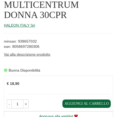
MULTICENTRUM
DONNA 30CPR
HALEON ITALY Srl
minsan: 938657032
ean: 8058697280306
Vai alla descrizione prodotto
Buona Disponibilità
Prezzo
€ 18,90
AGGIUNGI AL CARRELLO
-
+
Aggiungi alla wishlist