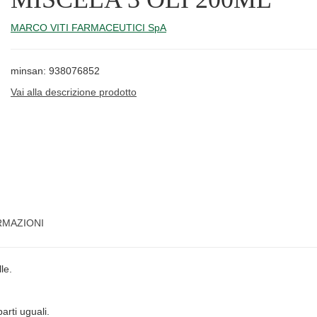
MARCO VITI FARMACEUTICI SpA
minsan: 938076852
Vai alla descrizione prodotto
RMAZIONI
le.
parti uguali.