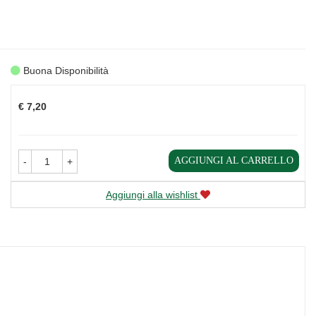
Buona Disponibilità
Prezzo
€ 7,20
AGGIUNGI AL CARRELLO
-
+
Aggiungi alla wishlist