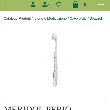
prodotti
0
inseriti
Catalogo Prodotti /
Igiene e Medicazione
/
Cavo orale
/
Spazzolini
MERIDOL PERIO