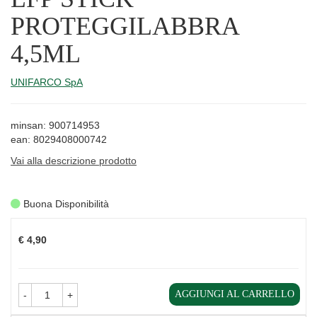
PROTEGGILABBRA
4,5ML
UNIFARCO SpA
minsan: 900714953
ean: 8029408000742
Vai alla descrizione prodotto
Buona Disponibilità
Prezzo
€ 4,90
AGGIUNGI AL CARRELLO
-
+