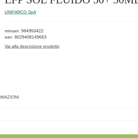
UNIFARCO SpA
minsan: 984950422
ean: 8029408149663
Vai alla descrizione prodotto
RMAZIONI