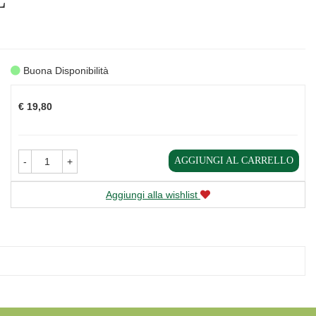
Buona Disponibilità
Prezzo
€ 19,80
AGGIUNGI AL CARRELLO
-
+
Aggiungi alla wishlist