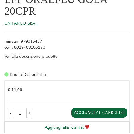
20CPR
UNIFARCO SpA
minsan: 979016437
ean: 8029408105270
Vai alla descrizione prodotto
Buona Disponibilità
Prezzo
€ 11,00
AGGIUNGI AL CARRELLO
-
+
Aggiungi alla wishlist