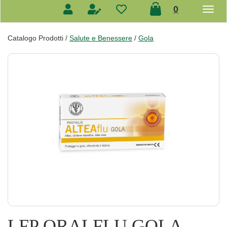
prodotti
0
inseriti
Catalogo Prodotti /
Salute e Benessere
/
Gola
LFP ORALFLU GOLA