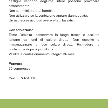
pastiglie vengono deglutite intere possono provocare
soffocamento.
Non somministrare ai bambini.
Non utilizzare se la confezione appare danneggiata.
Un uso eccessivo può avere effetti lassativi.
Conservazione
Teme l’umidità, conservare in luogo fresco e asciutto
lontano da fonti di calore dirette. Non esporre o
immagazzinare a luce solare diretta. Richiudere la
confezione dopo ogni utilizzo.
Validità a confezionamento integro: 36 mesi.
Formato
20 compresse
Cod.
FPAASG11I