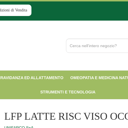
izioni di Vendita
Cerca
Prodotto
RAVIDANZA ED ALLATTAMENTO
OMEOPATIA E MEDICINA NA
STRUMENTI E TECNOLOGIA
LFP LATTE RISC VISO OC
UNIFARCO SpA