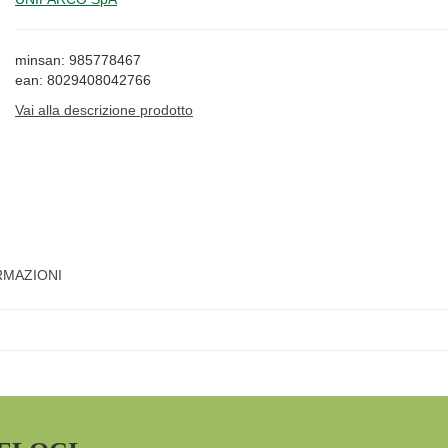
minsan: 985778467
ean: 8029408042766
Vai alla descrizione prodotto
RMAZIONI