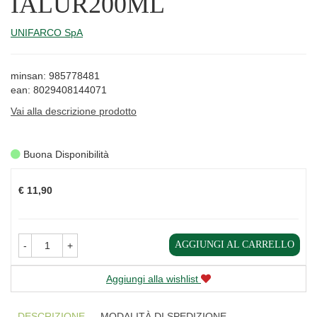
IALUR200ML
UNIFARCO SpA
minsan: 985778481
ean: 8029408144071
Vai alla descrizione prodotto
Buona Disponibilità
Prezzo
€ 11,90
AGGIUNGI AL CARRELLO
-
+
Aggiungi alla wishlist
DESCRIZIONE
MODALITÀ DI SPEDIZIONE