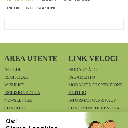
RICHIEDI INFORMAZIONI
AREA UTENTE
LINK VELOCI
ACCEDI
MODALITÀ DI
REGISTRATI
PAGAMENTO
WISHLIST
MODALITÀ DI SPEDIZIONE
ISCRIZIONE ALLA
E RITIRO
NEWSLETTER
INFORMATIVA PRIVACY
CONTATTI
CONDIZIONI DI VENDITA
COOKIE POLICY