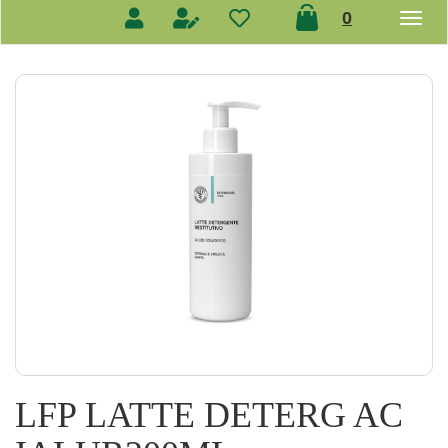
prodotti
0
inseriti
LFP LATTE DETERG AC